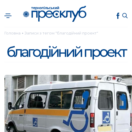
Головна
Записи з тегом "благодійний проект"
●
благодійний проект