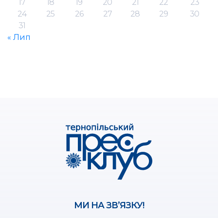
17
18
19
20
21
22
23
24
25
26
27
28
29
30
31
« Лип
МИ НА ЗВ’ЯЗКУ!