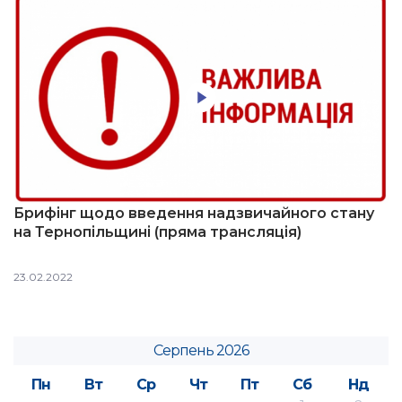
Брифінг щодо введення надзвичайного стану
на Тернопільщині (пряма трансляція)
23.02.2022
Серпень 2026
Пн
Вт
Ср
Чт
Пт
Сб
Нд