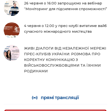
26 червня о 16:00 запрошуємо на вебінар
“Моніторинг для підсилення спроможності”
4 червня о 12.00 у прес-клубі витатиме вайб
сучасного міжнародного мистецтва
ЖИВІ ДІАЛОГИ ВІД НЕЗАЛЕЖНОЇ МЕРЕЖІ
ПРЕС-КЛУБІВ УКРАЇНИ: РОЗМОВА ПРО
КОРЕКТНУ КОМУНІКАЦІЮ З
ВІЙСЬКОВОСЛУЖБОВЦЯМИ ТА ЇХНІМИ
РОДИНАМИ
прямі трансляції