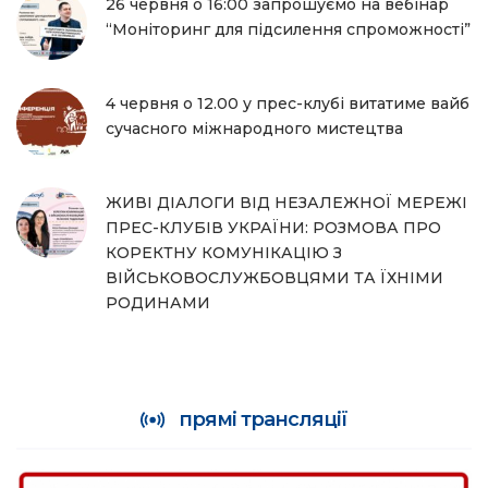
26 червня о 16:00 запрошуємо на вебінар
“Моніторинг для підсилення спроможності”
4 червня о 12.00 у прес-клубі витатиме вайб
сучасного міжнародного мистецтва
ЖИВІ ДІАЛОГИ ВІД НЕЗАЛЕЖНОЇ МЕРЕЖІ
ПРЕС-КЛУБІВ УКРАЇНИ: РОЗМОВА ПРО
КОРЕКТНУ КОМУНІКАЦІЮ З
ВІЙСЬКОВОСЛУЖБОВЦЯМИ ТА ЇХНІМИ
РОДИНАМИ
прямі трансляції