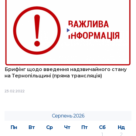
Брифінг щодо введення надзвичайного стану
на Тернопільщині (пряма трансляція)
23.02.2022
Серпень 2026
Пн
Вт
Ср
Чт
Пт
Сб
Нд
1
2