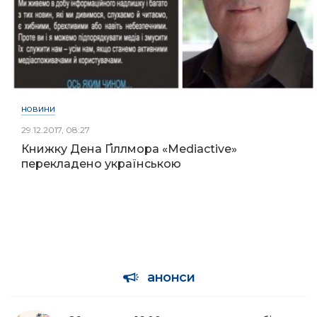
НОВИНИ
29.12.2017, 08:27
Книжку Дена Ґіллмора «Mediactive»
перекладено українською
анонси