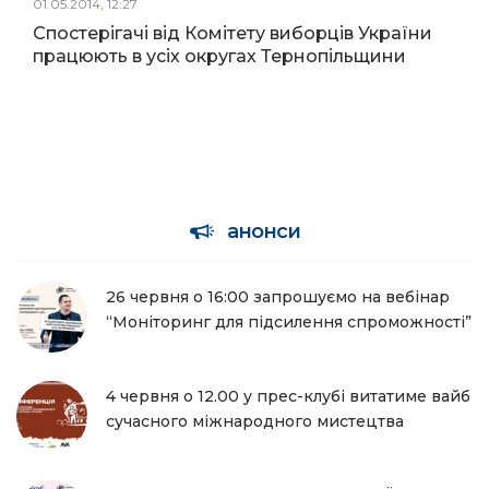
01.05.2014, 12:27
Спостерігачі від Комітету виборців України
працюють в усіх округах Тернопільщини
анонси
26 червня о 16:00 запрошуємо на вебінар
“Моніторинг для підсилення спроможності”
4 червня о 12.00 у прес-клубі витатиме вайб
сучасного міжнародного мистецтва