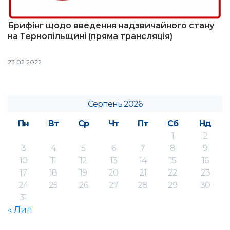
Брифінг щодо введення надзвичайного стану
на Тернопільщині (пряма трансляція)
23.02.2022
Серпень 2026
Пн
Вт
Ср
Чт
Пт
Сб
Нд
1
2
3
4
5
6
7
8
9
10
11
12
13
14
15
16
17
18
19
20
21
22
23
24
25
26
27
28
29
30
31
« Лип