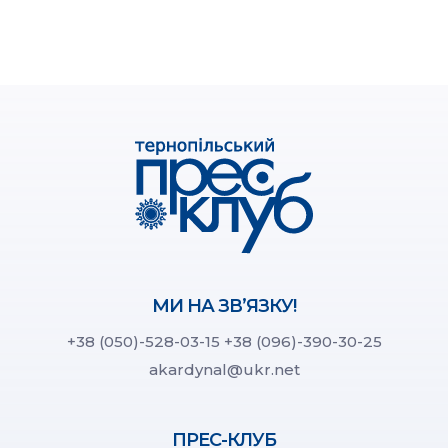
МИ НА ЗВ’ЯЗКУ!
+38 (050)-528-03-15
+38 (096)-390-30-25
akardynal@ukr.net
ПРЕС-КЛУБ