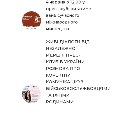
4 червня о 12.00 у
прес-клубі витатиме
вайб сучасного
міжнародного
мистецтва
ЖИВІ ДІАЛОГИ ВІД
НЕЗАЛЕЖНОЇ
МЕРЕЖІ ПРЕС-
КЛУБІВ УКРАЇНИ:
РОЗМОВА ПРО
КОРЕКТНУ
КОМУНІКАЦІЮ З
ВІЙСЬКОВОСЛУЖБОВЦЯМИ
ТА ЇХНІМИ
РОДИНАМИ