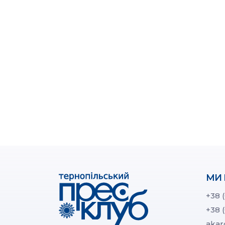
МИ 
+38 
+38 
akar