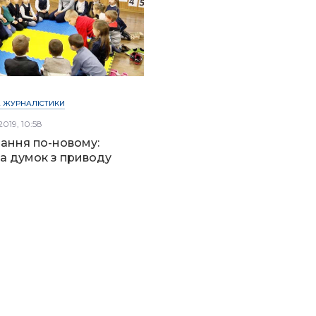
 ЖУРНАЛІСТИКИ
2019, 10:58
ання по-новому:
ка думок з приводу