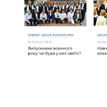
НОВИНИ
ШКОЛА ЖУРНАЛІСТИКИ
ШКОЛА
19.05.2022, 08:41
05.08.
Випускники воєнного
Навч
року: чи буде у них свято?
кіль