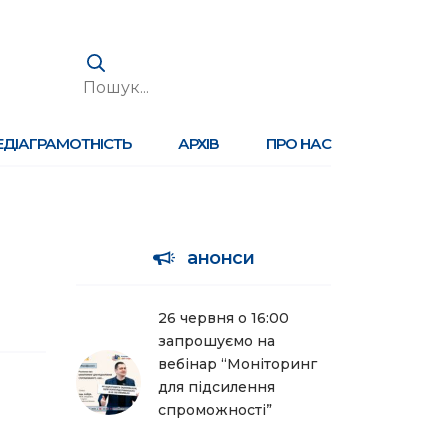
ЕДІАГРАМОТНІСТЬ
АРХІВ
ПРО НАС
анонси
26 червня о 16:00
запрошуємо на
вебінар “Моніторинг
для підсилення
спроможності”