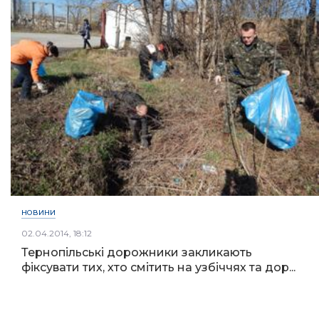
НОВИНИ
02.04.2014, 18:12
Тернопільські дорожники закликають
фіксувати тих, хто смітить на узбіччях та дор...