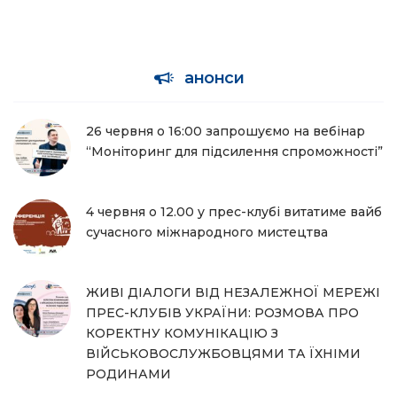
анонси
26 червня о 16:00 запрошуємо на вебінар
“Моніторинг для підсилення спроможності”
4 червня о 12.00 у прес-клубі витатиме вайб
сучасного міжнародного мистецтва
ЖИВІ ДІАЛОГИ ВІД НЕЗАЛЕЖНОЇ МЕРЕЖІ
ПРЕС-КЛУБІВ УКРАЇНИ: РОЗМОВА ПРО
КОРЕКТНУ КОМУНІКАЦІЮ З
ВІЙСЬКОВОСЛУЖБОВЦЯМИ ТА ЇХНІМИ
РОДИНАМИ