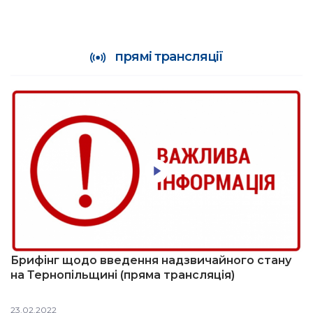
прямі трансляції
Брифінг щодо введення надзвичайного стану
на Тернопільщині (пряма трансляція)
23.02.2022