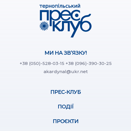
МИ НА ЗВ’ЯЗКУ!
+38 (050)-528-03-15
+38 (096)-390-30-25
akardynal@ukr.net
ПРЕС-КЛУБ
ПОДІЇ
ПРОЄКТИ