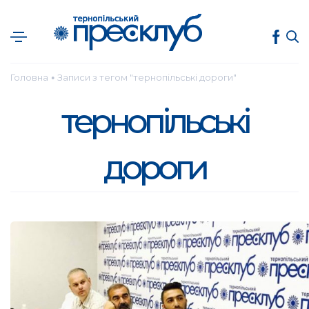
Головна
Записи з тегом "тернопільські дороги"
●
тернопільські
дороги