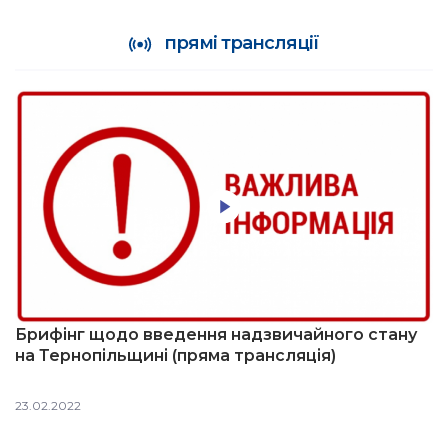
прямі трансляції
Брифінг щодо введення надзвичайного стану
на Тернопільщині (пряма трансляція)
23.02.2022