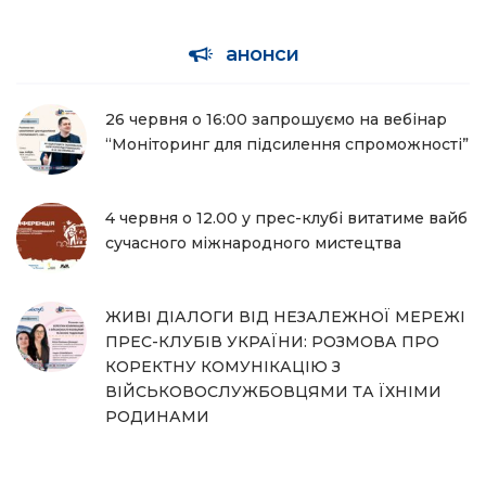
анонси
26 червня о 16:00 запрошуємо на вебінар
“Моніторинг для підсилення спроможності”
4 червня о 12.00 у прес-клубі витатиме вайб
сучасного міжнародного мистецтва
ЖИВІ ДІАЛОГИ ВІД НЕЗАЛЕЖНОЇ МЕРЕЖІ
ПРЕС-КЛУБІВ УКРАЇНИ: РОЗМОВА ПРО
КОРЕКТНУ КОМУНІКАЦІЮ З
ВІЙСЬКОВОСЛУЖБОВЦЯМИ ТА ЇХНІМИ
РОДИНАМИ