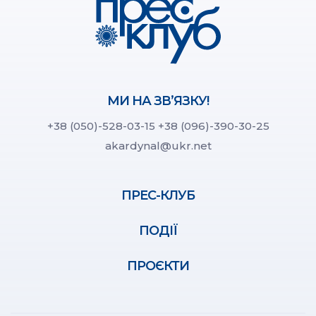
МИ НА ЗВ’ЯЗКУ!
+38 (050)-528-03-15
+38 (096)-390-30-25
akardynal@ukr.net
ПРЕС-КЛУБ
ПОДІЇ
ПРОЄКТИ