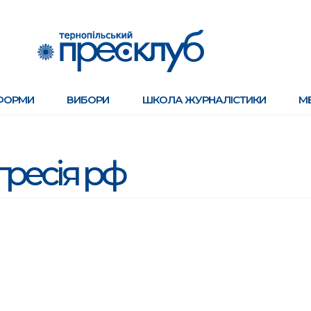
ФОРМИ
ВИБОРИ
ШКОЛА ЖУРНАЛІСТИКИ
М
гресія рф