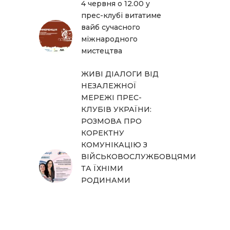
4 червня о 12.00 у
прес-клубі витатиме
вайб сучасного
міжнародного
мистецтва
ЖИВІ ДІАЛОГИ ВІД
НЕЗАЛЕЖНОЇ
МЕРЕЖІ ПРЕС-
КЛУБІВ УКРАЇНИ:
РОЗМОВА ПРО
КОРЕКТНУ
КОМУНІКАЦІЮ З
ВІЙСЬКОВОСЛУЖБОВЦЯМИ
ТА ЇХНІМИ
РОДИНАМИ