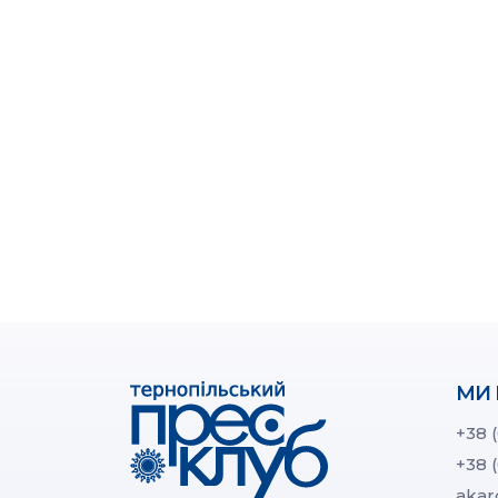
МИ 
+38 
+38 
akar