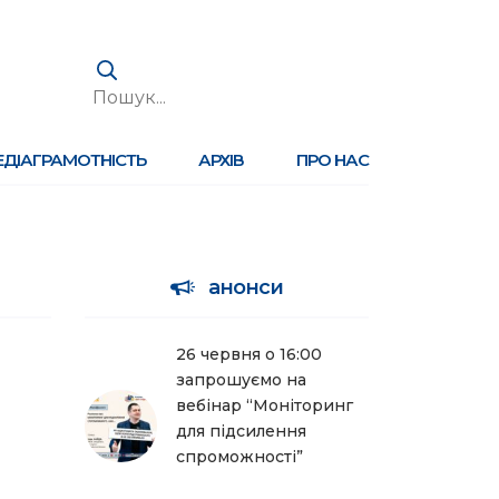
ЕДІАГРАМОТНІСТЬ
АРХІВ
ПРО НАС
анонси
26 червня о 16:00
запрошуємо на
вебінар “Моніторинг
для підсилення
спроможності”