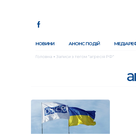
НОВИНИ
АНОНС ПОДІЙ
МЕДІАРЕ
Головна
Записи з тегом "агресія РФ"
●
а