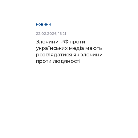
НОВИНИ
22.02.2026, 16:21
Злочини РФ проти
українських медіа мають
розглядатися як злочини
проти людяності