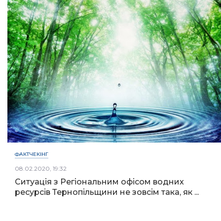
ФАКТЧЕКІНГ
08.02.2020, 19:32
Ситуація з Регіональним офісом водних
ресурсів Тернопільщини не зовсім така, як ...