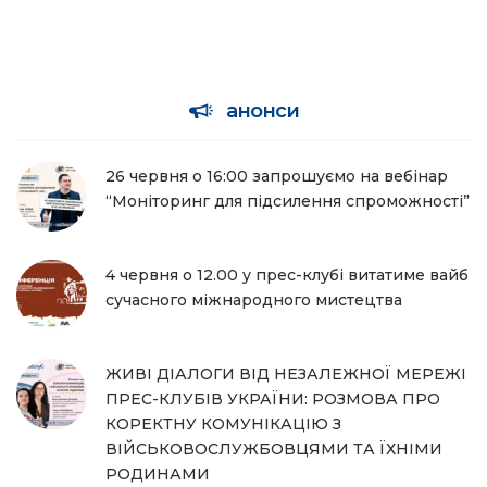
анонси
26 червня о 16:00 запрошуємо на вебінар
“Моніторинг для підсилення спроможності”
4 червня о 12.00 у прес-клубі витатиме вайб
сучасного міжнародного мистецтва
ЖИВІ ДІАЛОГИ ВІД НЕЗАЛЕЖНОЇ МЕРЕЖІ
ПРЕС-КЛУБІВ УКРАЇНИ: РОЗМОВА ПРО
КОРЕКТНУ КОМУНІКАЦІЮ З
ВІЙСЬКОВОСЛУЖБОВЦЯМИ ТА ЇХНІМИ
РОДИНАМИ