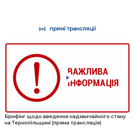
прямі трансляції
Брифінг щодо введення надзвичайного стану
на Тернопільщині (пряма трансляція)