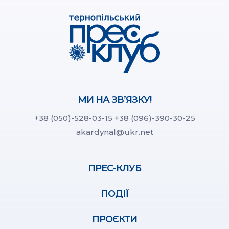
МИ НА ЗВ’ЯЗКУ!
+38 (050)-528-03-15
+38 (096)-390-30-25
akardynal@ukr.net
ПРЕС-КЛУБ
ПОДІЇ
ПРОЄКТИ