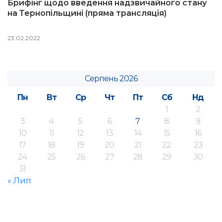
Брифінг щодо введення надзвичайного стану
на Тернопільщині (пряма трансляція)
23.02.2022
Серпень 2026
Пн
Вт
Ср
Чт
Пт
Сб
Нд
1
2
3
4
5
6
7
8
9
10
11
12
13
14
15
16
17
18
19
20
21
22
23
24
25
26
27
28
29
30
31
« Лип