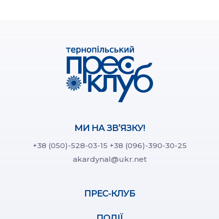
МИ НА ЗВ’ЯЗКУ!
+38 (050)-528-03-15
+38 (096)-390-30-25
akardynal@ukr.net
ПРЕС-КЛУБ
ПОДІЇ