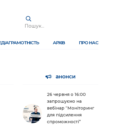
ЕДІАГРАМОТНІСТЬ
АРХІВ
ПРО НАС
анонси
26 червня о 16:00
запрошуємо на
вебінар “Моніторинг
для підсилення
спроможності”