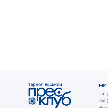
МИ 
+38 
+38 
akar