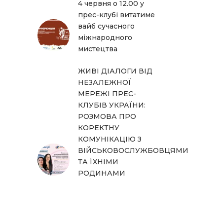
4 червня о 12.00 у
прес-клубі витатиме
вайб сучасного
міжнародного
мистецтва
ЖИВІ ДІАЛОГИ ВІД
НЕЗАЛЕЖНОЇ
МЕРЕЖІ ПРЕС-
КЛУБІВ УКРАЇНИ:
РОЗМОВА ПРО
КОРЕКТНУ
КОМУНІКАЦІЮ З
ВІЙСЬКОВОСЛУЖБОВЦЯМИ
ТА ЇХНІМИ
РОДИНАМИ