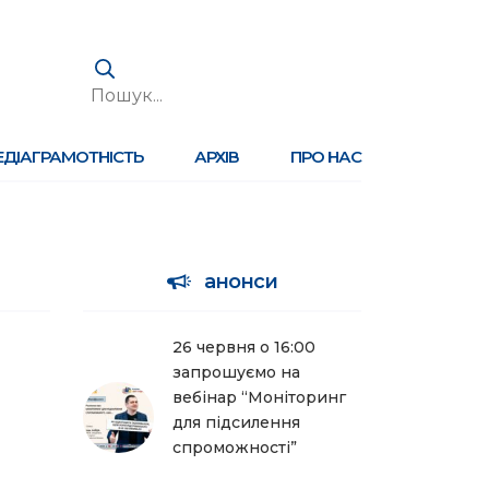
ЕДІАГРАМОТНІСТЬ
АРХІВ
ПРО НАС
анонси
26 червня о 16:00
запрошуємо на
вебінар “Моніторинг
для підсилення
спроможності”