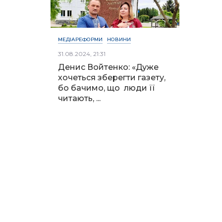
МЕДІАРЕФОРМИ
НОВИНИ
31.08.2024, 21:31
Денис Войтенко: «Дуже
хочеться зберегти газету,
бо бачимо, що люди її
читають, ...