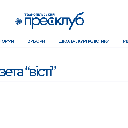
ФОРМИ
ВИБОРИ
ШКОЛА ЖУРНАЛІСТИКИ
М
зета “вісті”