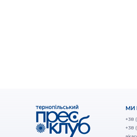
МИ 
+38 
+38 
akar