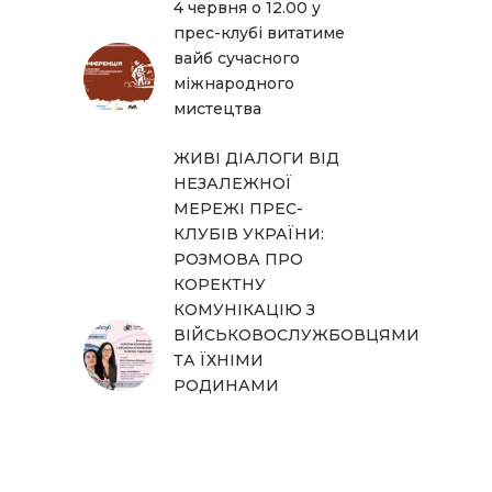
4 червня о 12.00 у
прес-клубі витатиме
вайб сучасного
міжнародного
мистецтва
ЖИВІ ДІАЛОГИ ВІД
НЕЗАЛЕЖНОЇ
МЕРЕЖІ ПРЕС-
КЛУБІВ УКРАЇНИ:
РОЗМОВА ПРО
КОРЕКТНУ
КОМУНІКАЦІЮ З
ВІЙСЬКОВОСЛУЖБОВЦЯМИ
ТА ЇХНІМИ
РОДИНАМИ