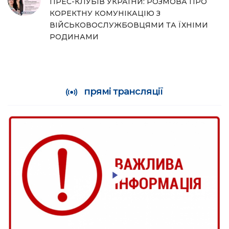
ПРЕС-КЛУБІВ УКРАЇНИ: РОЗМОВА ПРО
КОРЕКТНУ КОМУНІКАЦІЮ З
ВІЙСЬКОВОСЛУЖБОВЦЯМИ ТА ЇХНІМИ
РОДИНАМИ
прямі трансляції