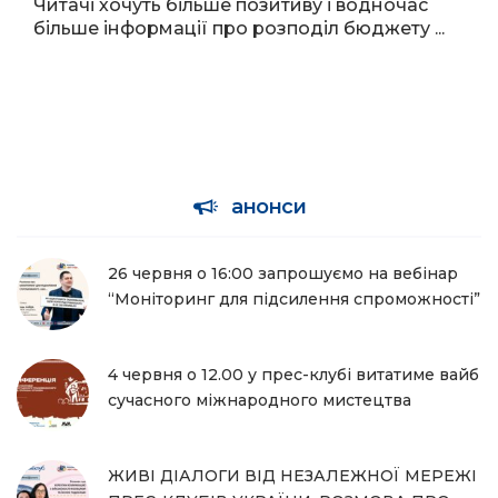
Читачі хочуть більше позитиву і водночас
більше інформації про розподіл бюджету ...
анонси
26 червня о 16:00 запрошуємо на вебінар
“Моніторинг для підсилення спроможності”
4 червня о 12.00 у прес-клубі витатиме вайб
сучасного міжнародного мистецтва
ЖИВІ ДІАЛОГИ ВІД НЕЗАЛЕЖНОЇ МЕРЕЖІ