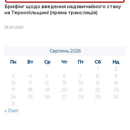
Брифінг щодо введення надзвичайного стану
на Тернопільщині (пряма трансляція)
23.02.2022
Серпень 2026
Пн
Вт
Ср
Чт
Пт
Сб
Нд
1
2
3
4
5
6
7
8
9
10
11
12
13
14
15
16
17
18
19
20
21
22
23
24
25
26
27
28
29
30
31
« Лип