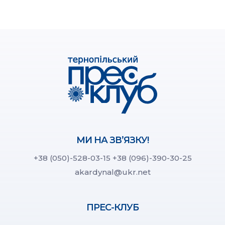
МИ НА ЗВ’ЯЗКУ!
+38 (050)-528-03-15
+38 (096)-390-30-25
akardynal@ukr.net
ПРЕС-КЛУБ