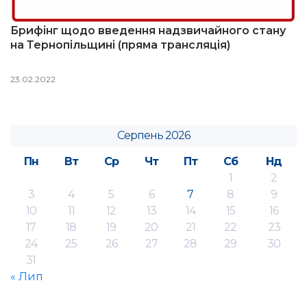
Брифінг щодо введення надзвичайного стану
на Тернопільщині (пряма трансляція)
23.02.2022
Серпень 2026
Пн
Вт
Ср
Чт
Пт
Сб
Нд
1
2
3
4
5
6
7
8
9
10
11
12
13
14
15
16
17
18
19
20
21
22
23
24
25
26
27
28
29
30
31
« Лип