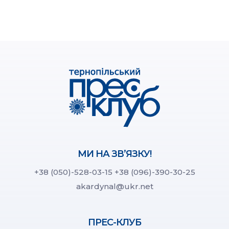
МИ НА ЗВ’ЯЗКУ!
+38 (050)-528-03-15
+38 (096)-390-30-25
akardynal@ukr.net
ПРЕС-КЛУБ