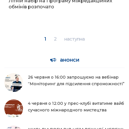
Літній набір на Програму міжредакційних
обмінів розпочато
1
2
наступна
анонси
26 червня о 16:00 запрошуємо на вебінар
“Моніторинг для підсилення спроможності”
4 червня о 12.00 у прес-клубі витатиме вайб
сучасного міжнародного мистецтва