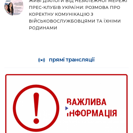
ЖИВІ ДІАЛОГИ ВІД НЕЗАЛЕЖНОЇ МЕРЕЖІ
ПРЕС-КЛУБІВ УКРАЇНИ: РОЗМОВА ПРО
КОРЕКТНУ КОМУНІКАЦІЮ З
ВІЙСЬКОВОСЛУЖБОВЦЯМИ ТА ЇХНІМИ
РОДИНАМИ
прямі трансляції