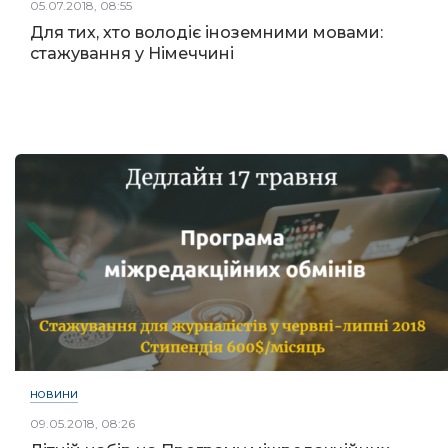
05.07.2018, 08:55
Для тих, хто володіє іноземними мовами:
стажування у Німеччині
НОВИНИ
09.05.2018, 08:26