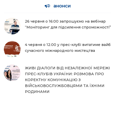
анонси
26 червня о 16:00 запрошуємо на вебінар
“Моніторинг для підсилення спроможності”
4 червня о 12.00 у прес-клубі витатиме вайб
сучасного міжнародного мистецтва
ЖИВІ ДІАЛОГИ ВІД НЕЗАЛЕЖНОЇ МЕРЕЖІ
ПРЕС-КЛУБІВ УКРАЇНИ: РОЗМОВА ПРО
КОРЕКТНУ КОМУНІКАЦІЮ З
ВІЙСЬКОВОСЛУЖБОВЦЯМИ ТА ЇХНІМИ
РОДИНАМИ