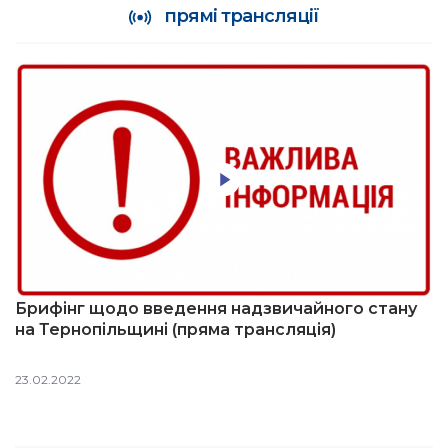
прямі трансляції
Брифінг щодо введення надзвичайного стану
на Тернопільщині (пряма трансляція)
23.02.2022