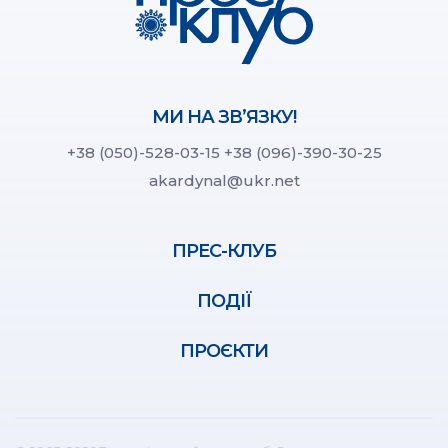
МИ НА ЗВ’ЯЗКУ!
+38 (050)-528-03-15
+38 (096)-390-30-25
akardynal@ukr.net
ПРЕС-КЛУБ
ПОДІЇ
ПРОЄКТИ