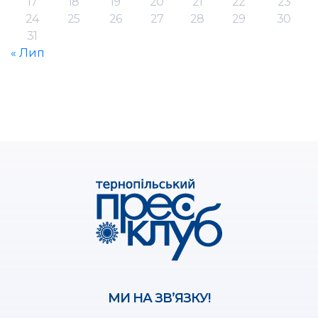
17
18
19
20
21
22
23
24
25
26
27
28
29
30
31
« Лип
МИ НА ЗВ’ЯЗКУ!