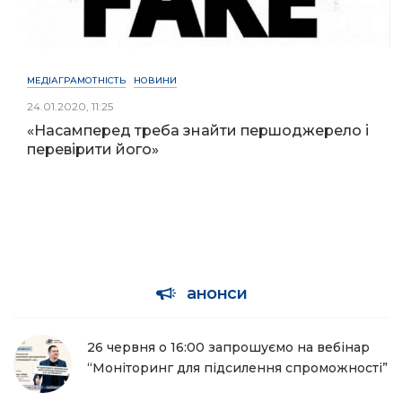
МЕДІАГРАМОТНІСТЬ
НОВИНИ
24.01.2020, 11:25
«Насамперед треба знайти першоджерело і
перевірити його»
анонси
26 червня о 16:00 запрошуємо на вебінар
“Моніторинг для підсилення спроможності”