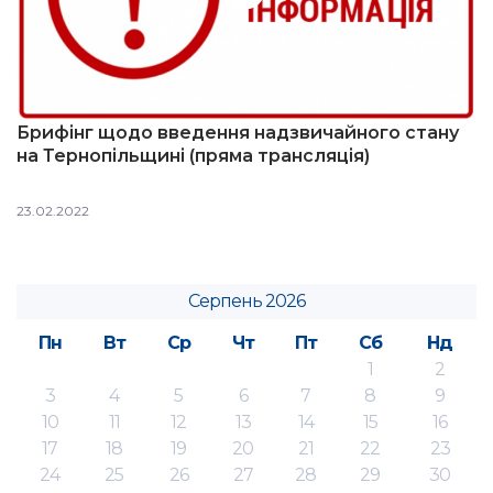
Брифінг щодо введення надзвичайного стану
на Тернопільщині (пряма трансляція)
23.02.2022
Серпень 2026
Пн
Вт
Ср
Чт
Пт
Сб
Нд
1
2
3
4
5
6
7
8
9
10
11
12
13
14
15
16
17
18
19
20
21
22
23
24
25
26
27
28
29
30