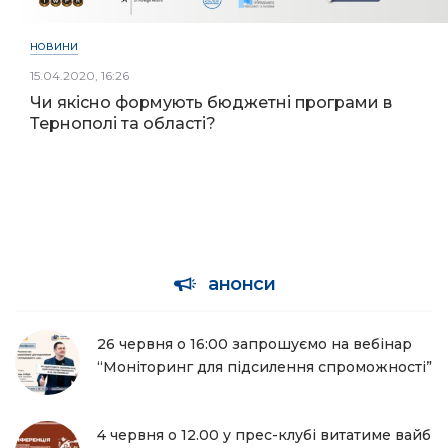
НОВИНИ
15.04.2020, 16:26
Чи якісно формують бюджетні програми в
Тернополі та області?
анонси
26 червня о 16:00 запрошуємо на вебінар
“Моніторинг для підсилення спроможності”
4 червня о 12.00 у прес-клубі витатиме вайб