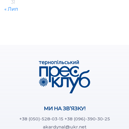
31
« Лип
МИ НА ЗВ’ЯЗКУ!
+38 (050)-528-03-15
+38 (096)-390-30-25
akardynal@ukr.net