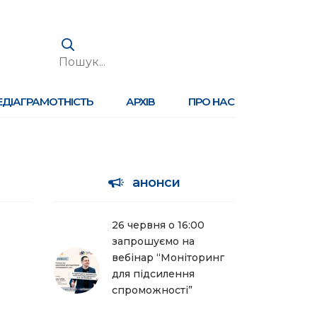
ЕДІАГРАМОТНІСТЬ
АРХІВ
ПРО НАС
анонси
26 червня о 16:00
запрошуємо на
вебінар “Моніторинг
для підсилення
спроможності”