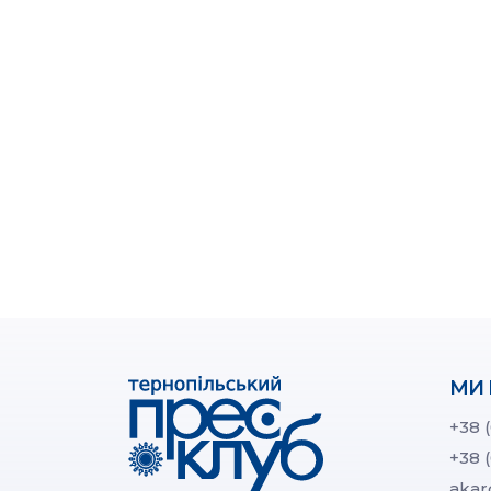
МИ 
+38 
+38 
akar