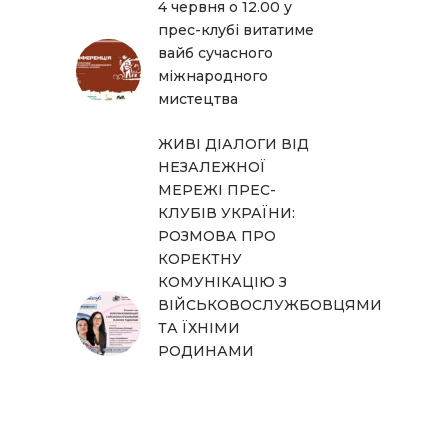
4 червня о 12.00 у
прес-клубі витатиме
вайб сучасного
міжнародного
мистецтва
ЖИВІ ДІАЛОГИ ВІД
НЕЗАЛЕЖНОЇ
МЕРЕЖІ ПРЕС-
КЛУБІВ УКРАЇНИ:
РОЗМОВА ПРО
КОРЕКТНУ
КОМУНІКАЦІЮ З
ВІЙСЬКОВОСЛУЖБОВЦЯМИ
ТА ЇХНІМИ
РОДИНАМИ