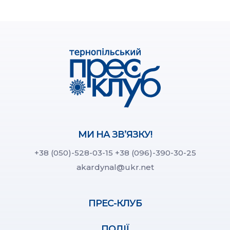
МИ НА ЗВ’ЯЗКУ!
+38 (050)-528-03-15
+38 (096)-390-30-25
akardynal@ukr.net
ПРЕС-КЛУБ
ПОДІЇ