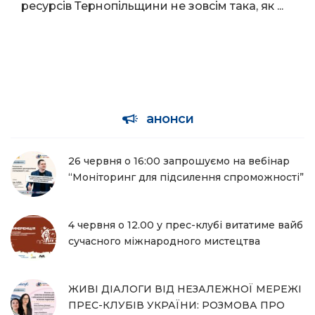
ресурсів Тернопільщини не зовсім така, як ...
анонси
26 червня о 16:00 запрошуємо на вебінар
“Моніторинг для підсилення спроможності”
4 червня о 12.00 у прес-клубі витатиме вайб
сучасного міжнародного мистецтва
ЖИВІ ДІАЛОГИ ВІД НЕЗАЛЕЖНОЇ МЕРЕЖІ
ПРЕС-КЛУБІВ УКРАЇНИ: РОЗМОВА ПРО