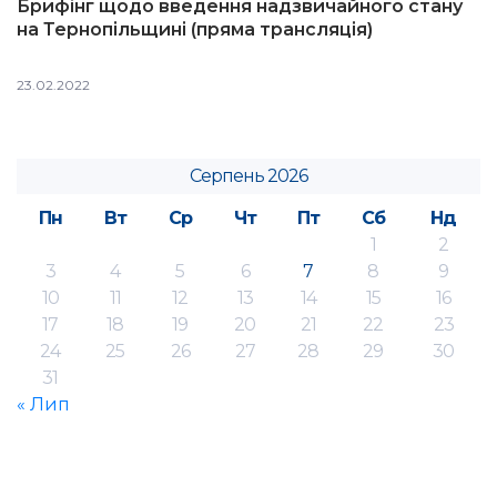
Брифінг щодо введення надзвичайного стану
на Тернопільщині (пряма трансляція)
23.02.2022
Серпень 2026
Пн
Вт
Ср
Чт
Пт
Сб
Нд
1
2
3
4
5
6
7
8
9
10
11
12
13
14
15
16
17
18
19
20
21
22
23
24
25
26
27
28
29
30
31
« Лип