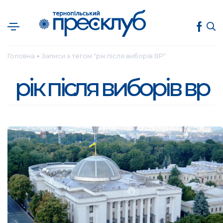
Головна
Записи з тегом "рік після виборів ВР"
●
рік після виборів вр