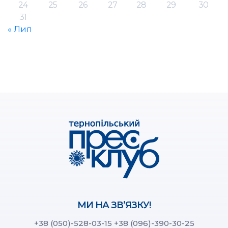
24
25
26
27
28
29
30
31
« Лип
МИ НА ЗВ’ЯЗКУ!
+38 (050)-528-03-15
+38 (096)-390-30-25