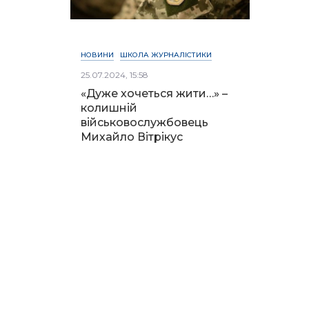
НОВИНИ
ШКОЛА ЖУРНАЛІСТИКИ
25.07.2024, 15:58
«Дуже хочеться жити…» –
колишній
військовослужбовець
Михайло Вітрікус