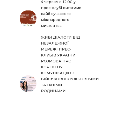
4 червня о 12.00 у
прес-клубі витатиме
вайб сучасного
міжнародного
мистецтва
ЖИВІ ДІАЛОГИ ВІД
НЕЗАЛЕЖНОЇ
МЕРЕЖІ ПРЕС-
КЛУБІВ УКРАЇНИ:
РОЗМОВА ПРО
КОРЕКТНУ
КОМУНІКАЦІЮ З
ВІЙСЬКОВОСЛУЖБОВЦЯМИ
ТА ЇХНІМИ
РОДИНАМИ