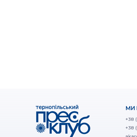
МИ 
+38 
+38 
akar