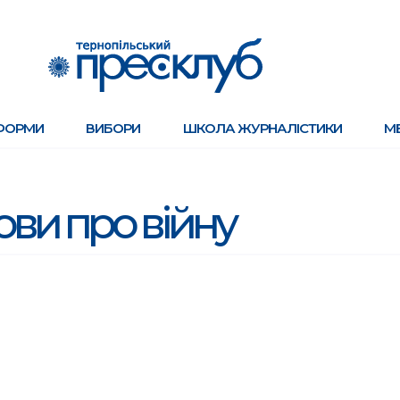
ФОРМИ
ВИБОРИ
ШКОЛА ЖУРНАЛІСТИКИ
М
ви про війну