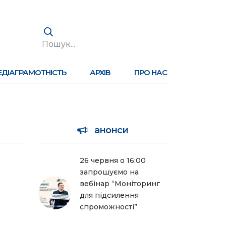
ЕДІАГРАМОТНІСТЬ
АРХІВ
ПРО НАС
анонси
26 червня о 16:00
запрошуємо на
вебінар “Моніторинг
для підсилення
спроможності”