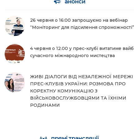
анонси
26 червня о 16:00 запрошуємо на вебінар
“Моніторинг для підсилення спроможності”
4 червня о 12.00 у прес-клубі витатиме вайб
сучасного міжнародного мистецтва
ЖИВІ ДІАЛОГИ ВІД НЕЗАЛЕЖНОЇ МЕРЕЖІ
ПРЕС-КЛУБІВ УКРАЇНИ: РОЗМОВА ПРО
КОРЕКТНУ КОМУНІКАЦІЮ З
ВІЙСЬКОВОСЛУЖБОВЦЯМИ ТА ЇХНІМИ
РОДИНАМИ
прямі трансляції