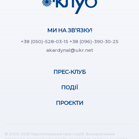
МИ НА ЗВ’ЯЗКУ!
+38 (050)-528-03-15
+38 (096)-390-30-25
akardynal@ukr.net
ПРЕС-КЛУБ
ПОДІЇ
ПРОЄКТИ
© 2003-2026 Тернопільський прес-клуб. Використання
матеріалів, розміщених на сайті, дозволяється тільки за умови