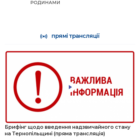
РОДИНАМИ
прямі трансляції
Брифінг щодо введення надзвичайного стану
на Тернопільщині (пряма трансляція)