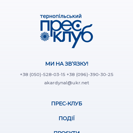
МИ НА ЗВ’ЯЗКУ!
+38 (050)-528-03-15
+38 (096)-390-30-25
akardynal@ukr.net
ПРЕС-КЛУБ
ПОДІЇ