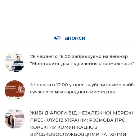
анонси
26 червня о 16:00 запрошуємо на вебінар
“Моніторинг для підсилення спроможності”
4 червня о 12.00 у прес-клубі витатиме вайб
сучасного міжнародного мистецтва
ЖИВІ ДІАЛОГИ ВІД НЕЗАЛЕЖНОЇ МЕРЕЖІ
ПРЕС-КЛУБІВ УКРАЇНИ: РОЗМОВА ПРО
КОРЕКТНУ КОМУНІКАЦІЮ З
ВІЙСЬКОВОСЛУЖБОВЦЯМИ ТА ЇХНІМИ