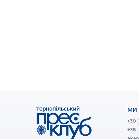
МИ 
+38 
+38 
akar