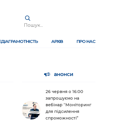
ЕДІАГРАМОТНІСТЬ
АРХІВ
ПРО НАС
анонси
26 червня о 16:00
запрошуємо на
вебінар “Моніторинг
для підсилення
спроможності”