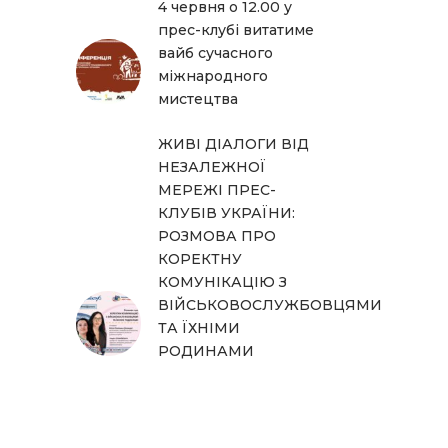
4 червня о 12.00 у
прес-клубі витатиме
вайб сучасного
міжнародного
мистецтва
ЖИВІ ДІАЛОГИ ВІД
НЕЗАЛЕЖНОЇ
МЕРЕЖІ ПРЕС-
КЛУБІВ УКРАЇНИ:
РОЗМОВА ПРО
КОРЕКТНУ
КОМУНІКАЦІЮ З
ВІЙСЬКОВОСЛУЖБОВЦЯМИ
ТА ЇХНІМИ
РОДИНАМИ