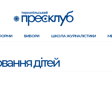
ФОРМИ
ВИБОРИ
ШКОЛА ЖУРНАЛІСТИКИ
М
вання дітей