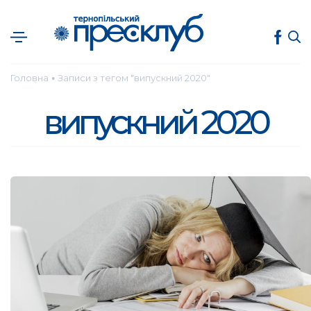
Головна
Записи з тегом "випускний 2020"
●
випускний 2020