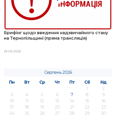
Брифінг щодо введення надзвичайного стану
на Тернопільщині (пряма трансляція)
23.02.2022
Серпень 2026
Пн
Вт
Ср
Чт
Пт
Сб
Нд
1
2
3
4
5
6
7
8
9
10
11
12
13
14
15
16
17
18
19
20
21
22
23
24
25
26
27
28
29
30