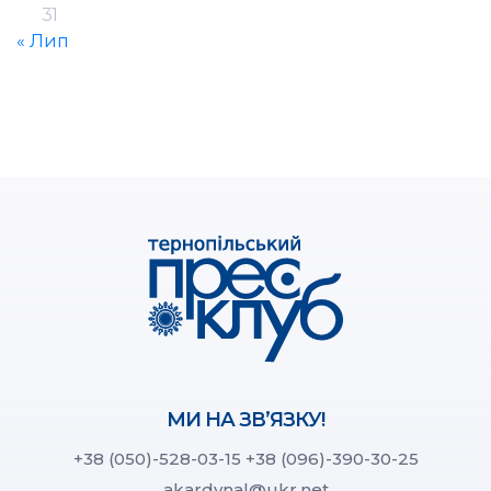
31
« Лип
МИ НА ЗВ’ЯЗКУ!
+38 (050)-528-03-15
+38 (096)-390-30-25
akardynal@ukr.net