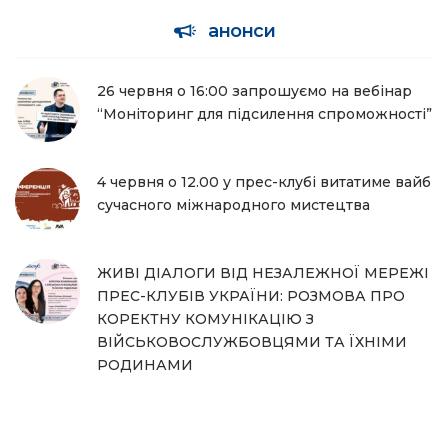
анонси
26 червня о 16:00 запрошуємо на вебінар
“Моніторинг для підсилення спроможності”
4 червня о 12.00 у прес-клубі витатиме вайб
сучасного міжнародного мистецтва
ЖИВІ ДІАЛОГИ ВІД НЕЗАЛЕЖНОЇ МЕРЕЖІ
ПРЕС-КЛУБІВ УКРАЇНИ: РОЗМОВА ПРО
КОРЕКТНУ КОМУНІКАЦІЮ З
ВІЙСЬКОВОСЛУЖБОВЦЯМИ ТА ЇХНІМИ
РОДИНАМИ