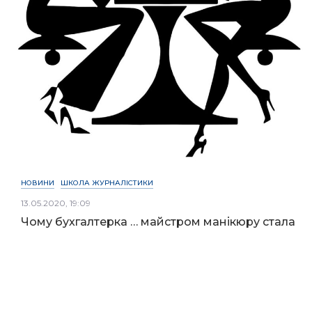
НОВИНИ
ШКОЛА ЖУРНАЛІСТИКИ
13.05.2020, 19:09
Чому бухгалтерка … майстром манікюру стала