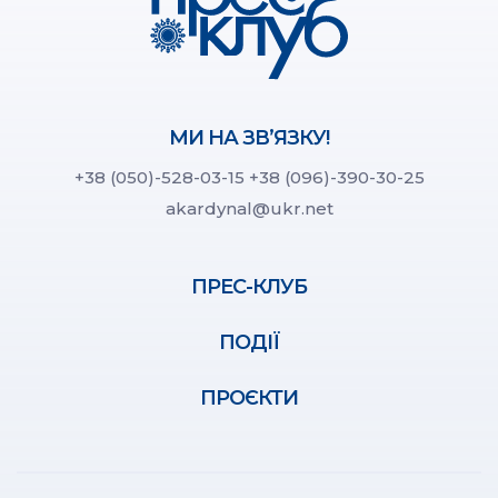
МИ НА ЗВ’ЯЗКУ!
+38 (050)-528-03-15
+38 (096)-390-30-25
akardynal@ukr.net
ПРЕС-КЛУБ
ПОДІЇ
ПРОЄКТИ