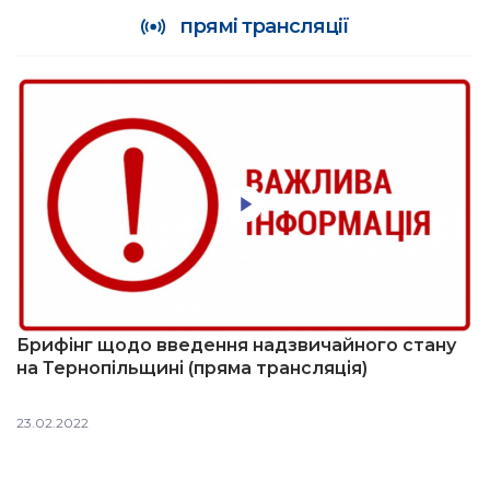
прямі трансляції
Брифінг щодо введення надзвичайного стану
на Тернопільщині (пряма трансляція)
23.02.2022