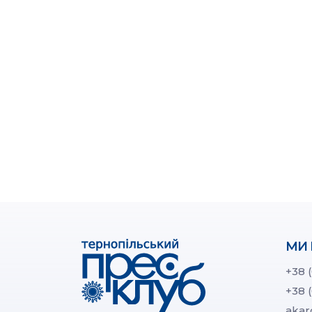
МИ 
+38 
+38 
akar