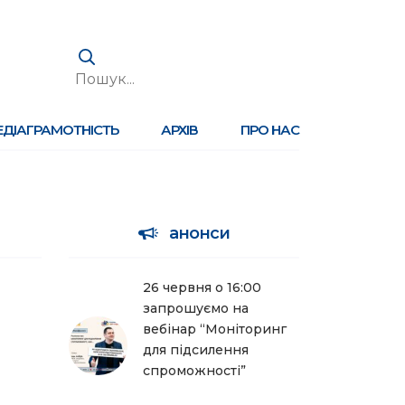
ЕДІАГРАМОТНІСТЬ
АРХІВ
ПРО НАС
анонси
26 червня о 16:00
запрошуємо на
вебінар “Моніторинг
для підсилення
спроможності”