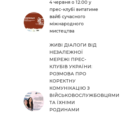
4 червня о 12.00 у
прес-клубі витатиме
вайб сучасного
міжнародного
мистецтва
ЖИВІ ДІАЛОГИ ВІД
НЕЗАЛЕЖНОЇ
МЕРЕЖІ ПРЕС-
КЛУБІВ УКРАЇНИ:
РОЗМОВА ПРО
КОРЕКТНУ
КОМУНІКАЦІЮ З
ВІЙСЬКОВОСЛУЖБОВЦЯМИ
ТА ЇХНІМИ
РОДИНАМИ