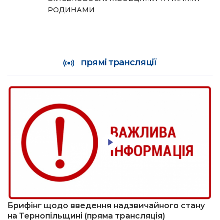
РОДИНАМИ
прямі трансляції
Брифінг щодо введення надзвичайного стану
на Тернопільщині (пряма трансляція)