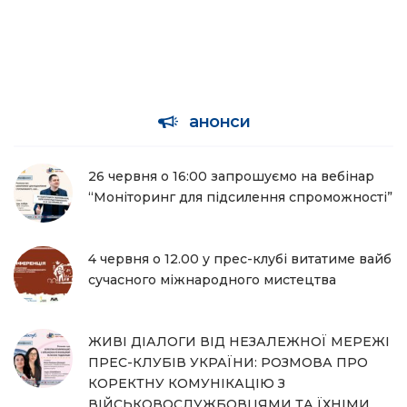
анонси
26 червня о 16:00 запрошуємо на вебінар
“Моніторинг для підсилення спроможності”
4 червня о 12.00 у прес-клубі витатиме вайб
сучасного міжнародного мистецтва
ЖИВІ ДІАЛОГИ ВІД НЕЗАЛЕЖНОЇ МЕРЕЖІ
ПРЕС-КЛУБІВ УКРАЇНИ: РОЗМОВА ПРО
КОРЕКТНУ КОМУНІКАЦІЮ З
ВІЙСЬКОВОСЛУЖБОВЦЯМИ ТА ЇХНІМИ