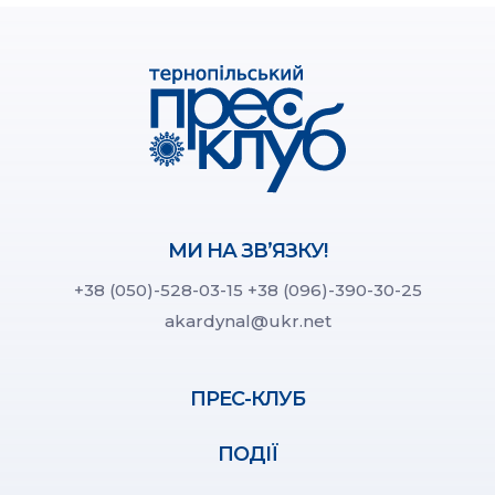
МИ НА ЗВ’ЯЗКУ!
+38 (050)-528-03-15
+38 (096)-390-30-25
akardynal@ukr.net
ПРЕС-КЛУБ
ПОДІЇ