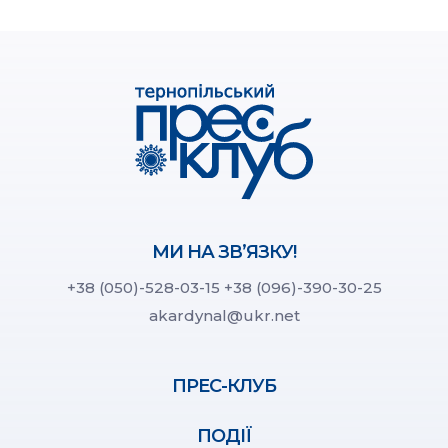
МИ НА ЗВ’ЯЗКУ!
+38 (050)-528-03-15
+38 (096)-390-30-25
akardynal@ukr.net
ПРЕС-КЛУБ
ПОДІЇ