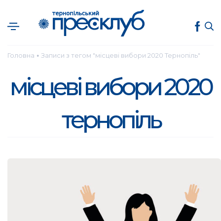
Головна
Записи з тегом "місцеві вибори 2020 Тернопіль"
●
місцеві вибори 2020
тернопіль