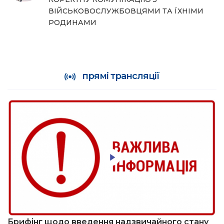
ВІЙСЬКОВОСЛУЖБОВЦЯМИ ТА ЇХНІМИ
РОДИНАМИ
прямі трансляції
Брифінг щодо введення надзвичайного стану