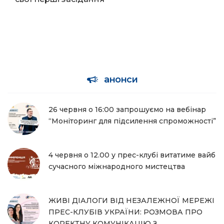
анонси
26 червня о 16:00 запрошуємо на вебінар
“Моніторинг для підсилення спроможності”
4 червня о 12.00 у прес-клубі витатиме вайб
сучасного міжнародного мистецтва
ЖИВІ ДІАЛОГИ ВІД НЕЗАЛЕЖНОЇ МЕРЕЖІ
ПРЕС-КЛУБІВ УКРАЇНИ: РОЗМОВА ПРО
КОРЕКТНУ КОМУНІКАЦІЮ З