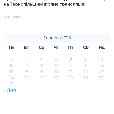
на Тернопільщині (пряма трансляція)
23.02.2022
Серпень 2026
Пн
Вт
Ср
Чт
Пт
Сб
Нд
1
2
3
4
5
6
7
8
9
10
11
12
13
14
15
16
17
18
19
20
21
22
23
24
25
26
27
28
29
30
31
« Лип