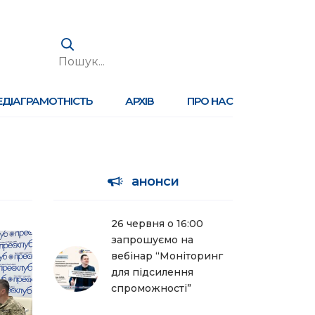
ЕДІАГРАМОТНІСТЬ
АРХІВ
ПРО НАС
анонси
26 червня о 16:00
запрошуємо на
вебінар “Моніторинг
для підсилення
спроможності”