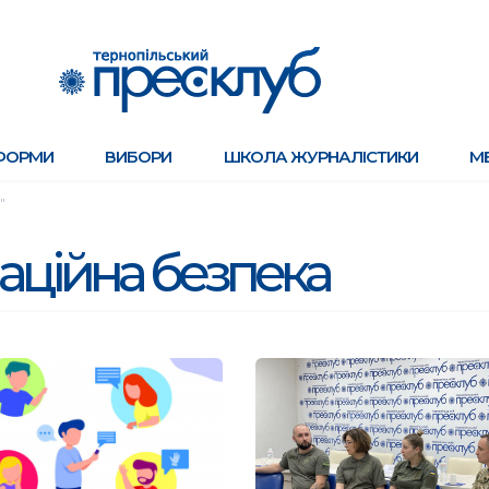
ФОРМИ
ВИБОРИ
ШКОЛА ЖУРНАЛІСТИКИ
М
"
аційна безпека