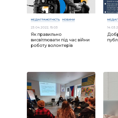
МЕДІАГРАМОТНІСТЬ
НОВИНИ
МЕДІА
23.04.2022, 15:03
14.03.2
Як правильно
Добр
висвітлювати під час війни
публ
роботу волонтерів