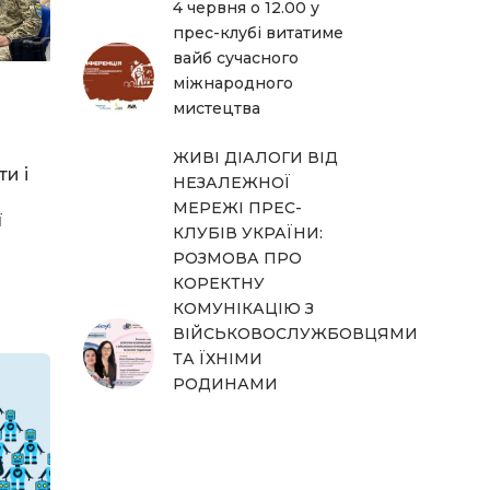
4 червня о 12.00 у
прес-клубі витатиме
вайб сучасного
міжнародного
мистецтва
ЖИВІ ДІАЛОГИ ВІД
ти і
НЕЗАЛЕЖНОЇ
МЕРЕЖІ ПРЕС-
ї
КЛУБІВ УКРАЇНИ:
РОЗМОВА ПРО
КОРЕКТНУ
КОМУНІКАЦІЮ З
ВІЙСЬКОВОСЛУЖБОВЦЯМИ
ТА ЇХНІМИ
РОДИНАМИ