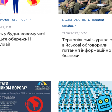
ГРАМОТНІСТЬ
НОВИНИ
МЕДІАГРАМОТНІСТЬ
НОВИНИ
СЛАЙДЕР
22, 15:11
13.06.2022, 10:30
ть у будинковому чаті
дьте обережні і
Тернопільські журналіс
ливі!
військові обговорили
питання інформаційно
безпеки