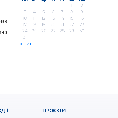
1
2
3
4
5
6
7
8
9
10
11
12
13
14
15
16
має
17
18
19
20
21
22
23
24
25
26
27
28
29
30
ин з
31
« Лип
ДІЇ
ПРОЄКТИ