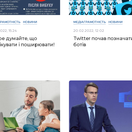
ГРАМОТНІСТЬ
НОВИНИ
МЕДІАГРАМОТНІСТЬ
НОВИНИ
022, 15:24
20.02.2022, 12:02
е думайте, що
Twitter почав позначат
ікувати і поширювати!
ботів