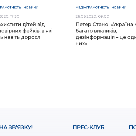
ГРАМОТНІСТЬ
НОВИНИ
МЕДІАГРАМОТНІСТЬ
НОВИНИ
2020, 17:30
26.06.2020, 09:00
ахистити дітей від
Петер Стано: «Україна 
овірних фейків, в які
багато викликів,
ть навіть дорослі
дезінформація – це од
них»
НА ЗВ’ЯЗКУ!
ПРЕС-КЛУБ
ПО