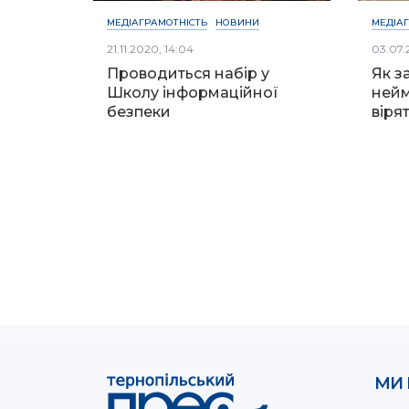
МЕДІАГРАМОТНІСТЬ
НОВИНИ
МЕДІА
21.11.2020, 14:04
03.07.
Проводиться набір у
Як з
Школу інформаційної
нейм
безпеки
віря
МИ 