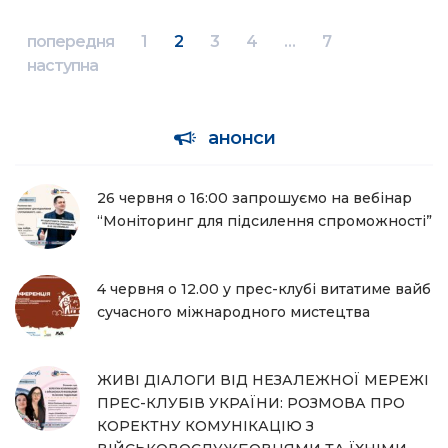
попередня
1
2
3
4
…
7
наступна
анонси
26 червня о 16:00 запрошуємо на вебінар
“Моніторинг для підсилення спроможності”
4 червня о 12.00 у прес-клубі витатиме вайб
сучасного міжнародного мистецтва
ЖИВІ ДІАЛОГИ ВІД НЕЗАЛЕЖНОЇ МЕРЕЖІ
ПРЕС-КЛУБІВ УКРАЇНИ: РОЗМОВА ПРО
КОРЕКТНУ КОМУНІКАЦІЮ З