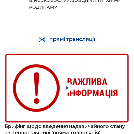
ВІЙСЬКОВОСЛУЖБОВЦЯМИ ТА ЇХНІМИ
РОДИНАМИ
прямі трансляції
Брифінг щодо введення надзвичайного стану
на Тернопільщині (пряма трансляція)