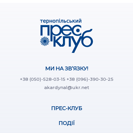
МИ НА ЗВ’ЯЗКУ!
+38 (050)-528-03-15
+38 (096)-390-30-25
akardynal@ukr.net
ПРЕС-КЛУБ
ПОДІЇ