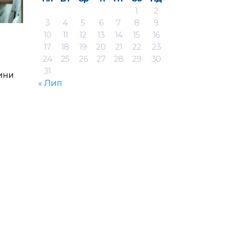
1
2
3
4
5
6
7
8
9
10
11
12
13
14
15
16
17
18
19
20
21
22
23
24
25
26
27
28
29
30
31
ини
« Лип