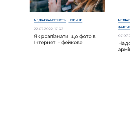
МЕДІАГРАМОТНІСТЬ
НОВИНИ
МЕДІА
ФАКТЧЕ
22.07.2022, 17:02
07.07.
Як розпізнати, що фото в
Інтернеті – фейкове
Надс
армі