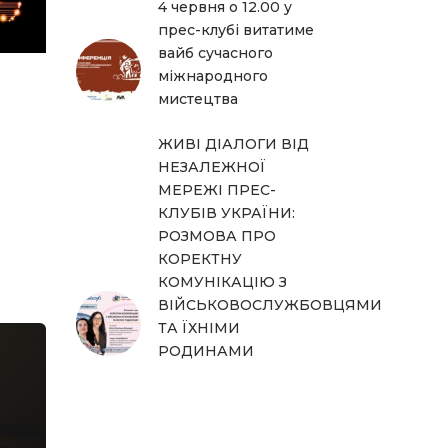
4 червня о 12.00 у
прес-клубі витатиме
вайб сучасного
міжнародного
мистецтва
ЖИВІ ДІАЛОГИ ВІД
НЕЗАЛЕЖНОЇ
МЕРЕЖІ ПРЕС-
КЛУБІВ УКРАЇНИ:
РОЗМОВА ПРО
КОРЕКТНУ
КОМУНІКАЦІЮ З
ВІЙСЬКОВОСЛУЖБОВЦЯМИ
ТА ЇХНІМИ
РОДИНАМИ