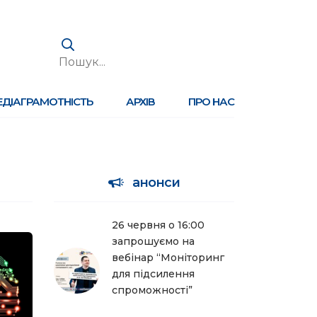
ЕДІАГРАМОТНІСТЬ
АРХІВ
ПРО НАС
анонси
26 червня о 16:00
запрошуємо на
вебінар “Моніторинг
для підсилення
спроможності”